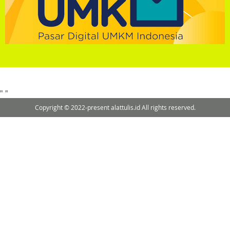
"
"
Copyright © 2022-present alattulis.id All rights reserved.