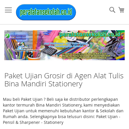
Skip
to
Sear
My
Content
Paket Ujian Grosir di Agen Alat Tulis
Bina Mandiri Stationery
Mau beli Paket Ujian ? Beli saja ke distributor perlengkapan
kantor termurah Bina Mandiri Stationery, kami menyediakan
Paket Ujian untuk memenuhi kebutuhan kantor & Sekolah dan
Rumah anda. Selengkapnya bisa telusuri disini: Paket Ujian -
Pensil & Sharpener - Stationery