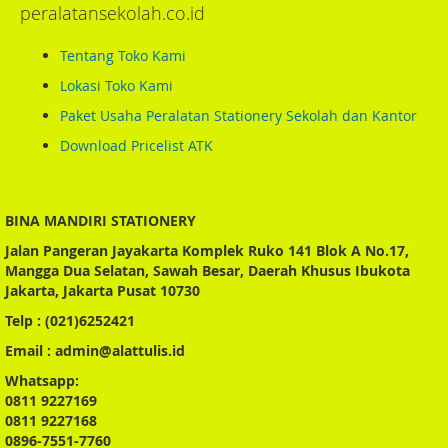
peralatansekolah.co.id
Tentang Toko Kami
Lokasi Toko Kami
Paket Usaha Peralatan Stationery Sekolah dan Kantor
Download Pricelist ATK
BINA MANDIRI STATIONERY
Jalan Pangeran Jayakarta Komplek Ruko 141 Blok A No.17,
Mangga Dua Selatan, Sawah Besar, Daerah Khusus Ibukota
Jakarta, Jakarta Pusat 10730
Telp : (021)6252421
Email : admin@alattulis.id
Whatsapp:
0811 9227169
0811 9227168
0896-7551-7760