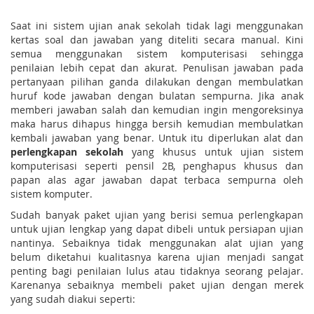
Saat ini sistem ujian anak sekolah tidak lagi menggunakan
kertas soal dan jawaban yang diteliti secara manual. Kini
semua menggunakan sistem komputerisasi sehingga
penilaian lebih cepat dan akurat. Penulisan jawaban pada
pertanyaan pilihan ganda dilakukan dengan membulatkan
huruf kode jawaban dengan bulatan sempurna. Jika anak
memberi jawaban salah dan kemudian ingin mengoreksinya
maka harus dihapus hingga bersih kemudian membulatkan
kembali jawaban yang benar. Untuk itu diperlukan alat dan
perlengkapan sekolah
yang khusus untuk ujian sistem
komputerisasi seperti pensil 2B, penghapus khusus dan
papan alas agar jawaban dapat terbaca sempurna oleh
sistem komputer.
Sudah banyak paket ujian yang berisi semua perlengkapan
untuk ujian lengkap yang dapat dibeli untuk persiapan ujian
nantinya. Sebaiknya tidak menggunakan alat ujian yang
belum diketahui kualitasnya karena ujian menjadi sangat
penting bagi penilaian lulus atau tidaknya seorang pelajar.
Karenanya sebaiknya membeli paket ujian dengan merek
yang sudah diakui seperti: