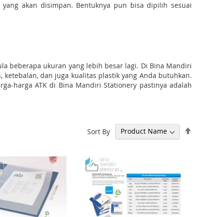
 yang akan disimpan. Bentuknya pun bisa dipilih sesuai
pula beberapa ukuran yang lebih besar lagi. Di Bina Mandiri
ketebalan, dan juga kualitas plastik yang Anda butuhkan.
rga-harga ATK di Bina Mandiri Stationery pastinya adalah
Set
Sort By
Descen
Directi