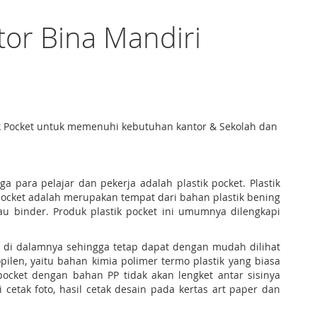
tor Bina Mandiri
tik Pocket untuk memenuhi kebutuhan kantor & Sekolah dan
ara pelajar dan pekerja adalah plastik pocket. Plastik
pocket adalah merupakan tempat dari bahan plastik bening
u binder. Produk plastik pocket ini umumnya dilengkapi
 di dalamnya sehingga tetap dapat dengan mudah dilihat
ilen, yaitu bahan kimia polimer termo plastik yang biasa
 pocket dengan bahan PP tidak akan lengket antar sisinya
etak foto, hasil cetak desain pada kertas art paper dan