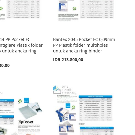
44 PP Pocket FC
Bantex 2045 Pocket FC 0,09mm
iglare Plastik folder
PP Plastik folder multiholes
s untuk aneka ring
untuk aneka ring binder
IDR 213.800,00
00,00