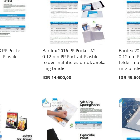
 PP Pocket
Bantex 2016 PP Pocket A2
Bantex 20
 Plastik
0.12mm PP Portrait Plastik
0.12mm PP
folder multiholes untuk aneka
folder mu
ring binder
ring bind
IDR 44.600,00
IDR 49.60