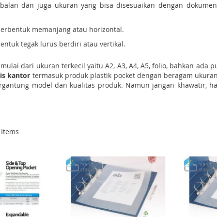
ebalan dan juga ukuran yang bisa disesuaikan dengan dokumen
 berbentuk memanjang atau horizontal.
entuk tegak lurus berdiri atau vertikal.
mulai dari ukuran terkecil yaitu A2, A3, A4, A5, folio, bahkan ada 
lis kantor
termasuk produk plastik pocket dengan beragam ukuran, 
ergantung model dan kualitas produk. Namun jangan khawatir, ha
Items