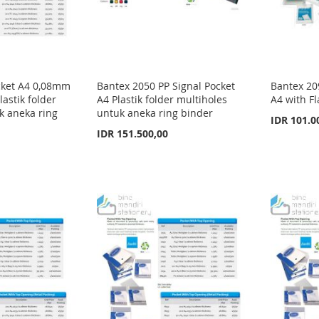
cket A4 0,08mm
Bantex 2050 PP Signal Pocket
Bantex 20
lastik folder
A4 Plastik folder multiholes
A4 with Fl
k aneka ring
untuk aneka ring binder
IDR 101.0
IDR 151.500,00