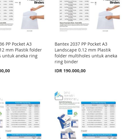
36 PP Pocket A3
Bantex 2037 PP Pocket A3
.12 mm Plastik folder
Landscape 0.12 mm Plastik
s untuk aneka ring
folder multiholes untuk aneka
ring binder
00,00
IDR 190.000,00