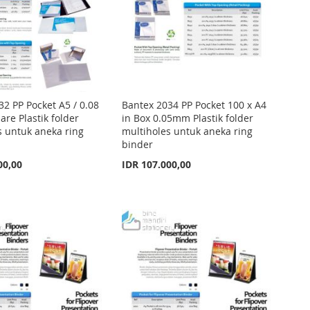
32 PP Pocket A5 / 0.08
Bantex 2034 PP Pocket 100 x A4
re Plastik folder
in Box 0.05mm Plastik folder
s untuk aneka ring
multiholes untuk aneka ring
binder
00,00
IDR 107.000,00