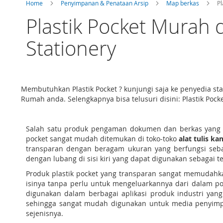
Home
Penyimpanan & Penataan Arsip
Map berkas
Pl
Plastik Pocket Murah 
Stationery
Membutuhkan Plastik Pocket ? kunjungi saja ke penyedia st
Rumah anda. Selengkapnya bisa telusuri disini: Plastik Poc
Salah satu produk pengaman dokumen dan berkas yang cu
pocket sangat mudah ditemukan di toko-toko
alat tulis ka
transparan dengan beragam ukuran yang berfungsi sebag
dengan lubang di sisi kiri yang dapat digunakan sebagai t
Produk plastik pocket yang transparan sangat memudahk
isinya tanpa perlu untuk mengeluarkannya dari dalam poc
digunakan dalam berbagai aplikasi produk industri yang 
sehingga sangat mudah digunakan untuk media penyimpana
sejenisnya.