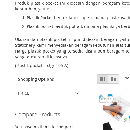
Produk plastik pocket ini didesain dengan beragam ket
kebutuhan, yaitu:
Plastik Pocket bentuk landscape, dimana plastiknya
Plastik pocket bentuk potrait, dimana plastiknya berb
Ukuran dari plastik pocket ini pun didesain beragam yaitu 
Stationery, kami menyediakan beragam kebutuhan
alat tu
Harga plastik pocket yang tersedia disini pun beragam t
yang termurah di kelasnya.
(Plastik pocket – ctgr-105-A)
View
Grid
List
29
Shopping Options
as
PRICE
Compare Products
You have no items to compare.