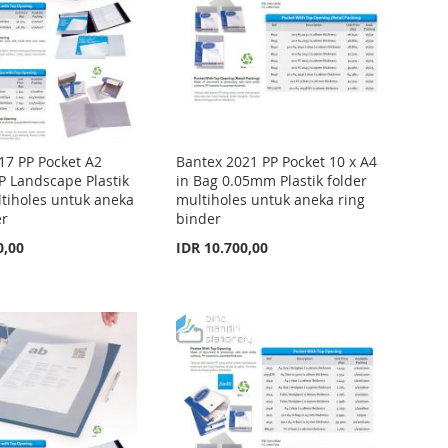
17 PP Pocket A2
Bantex 2021 PP Pocket 10 x A4
 Landscape Plastik
in Bag 0.05mm Plastik folder
ltiholes untuk aneka
multiholes untuk aneka ring
er
binder
0,00
IDR 10.700,00