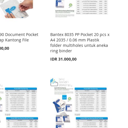
90 Document Pocket
Bantex 8035 PP Pocket 20 pcs x
ap Kantong File
A4 2035 / 0.06 mm Plastik
folder multiholes untuk aneka
00,00
ring binder
IDR 31.000,00