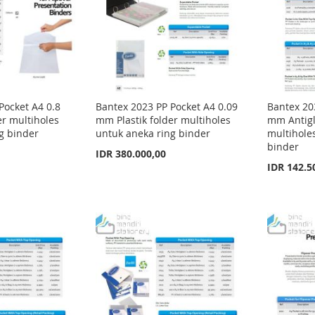
Pocket A4 0.8
Bantex 2023 PP Pocket A4 0.09
Bantex 20
er multiholes
mm Plastik folder multiholes
mm Antigla
g binder
untuk aneka ring binder
multihole
binder
IDR 380.000,00
IDR 142.5