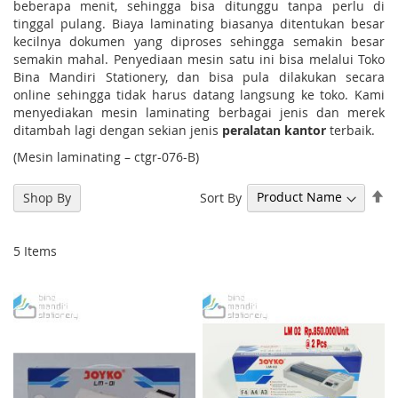
beberapa menit, sehingga bisa ditunggu tanpa perlu di
tinggal pulang. Biaya laminating biasanya ditentukan besar
kecilnya dokumen yang diproses sehingga semakin besar
semakin mahal. Penyediaan mesin satu ini bisa melalui Toko
Bina Mandiri Stationery, dan bisa pula dilakukan secara
online sehingga tidak harus datang langsung ke toko. Kami
menyediakan mesin laminating berbagai jenis dan merek
ditambah lagi dengan sekian jenis
peralatan kantor
terbaik.
(Mesin laminating – ctgr-076-B)
Se
Sort By
Shop By
De
Di
5
Items