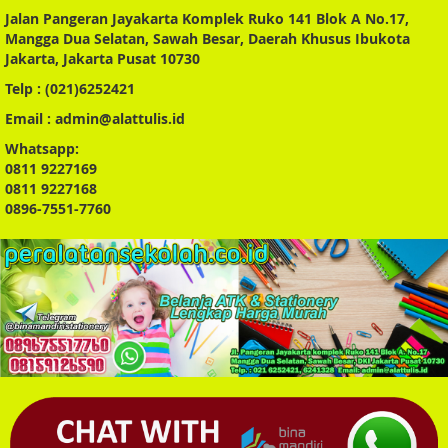
Jalan Pangeran Jayakarta Komplek Ruko 141 Blok A No.17,
Mangga Dua Selatan, Sawah Besar, Daerah Khusus Ibukota
Jakarta, Jakarta Pusat 10730
Telp : (021)6252421
Email : admin@alattulis.id
Whatsapp:
0811 9227169
0811 9227168
0896-7551-7760