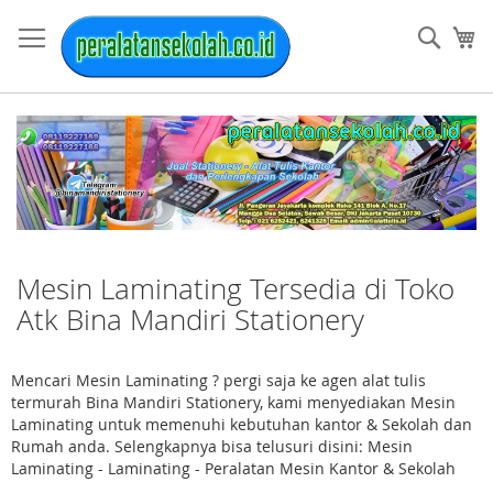
Skip
to
Sear
My
Content
Mesin Laminating Tersedia di Toko
Atk Bina Mandiri Stationery
Mencari Mesin Laminating ? pergi saja ke agen alat tulis
termurah Bina Mandiri Stationery, kami menyediakan Mesin
Laminating untuk memenuhi kebutuhan kantor & Sekolah dan
Rumah anda. Selengkapnya bisa telusuri disini: Mesin
Laminating - Laminating - Peralatan Mesin Kantor & Sekolah