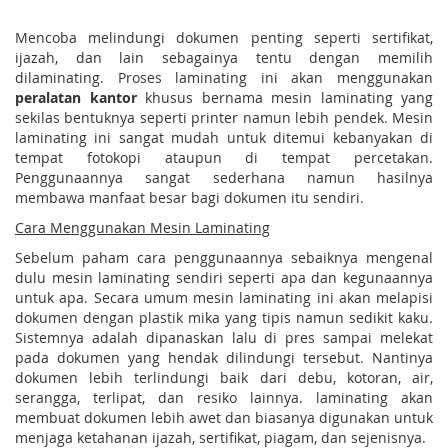
Mencoba melindungi dokumen penting seperti sertifikat,
ijazah, dan lain sebagainya tentu dengan memilih
dilaminating. Proses laminating ini akan menggunakan
peralatan kantor
khusus bernama mesin laminating yang
sekilas bentuknya seperti printer namun lebih pendek. Mesin
laminating ini sangat mudah untuk ditemui kebanyakan di
tempat fotokopi ataupun di tempat percetakan.
Penggunaannya sangat sederhana namun hasilnya
membawa manfaat besar bagi dokumen itu sendiri.
Cara Menggunakan Mesin Laminating
Sebelum paham cara penggunaannya sebaiknya mengenal
dulu mesin laminating sendiri seperti apa dan kegunaannya
untuk apa. Secara umum mesin laminating ini akan melapisi
dokumen dengan plastik mika yang tipis namun sedikit kaku.
Sistemnya adalah dipanaskan lalu di pres sampai melekat
pada dokumen yang hendak dilindungi tersebut. Nantinya
dokumen lebih terlindungi baik dari debu, kotoran, air,
serangga, terlipat, dan resiko lainnya. laminating akan
membuat dokumen lebih awet dan biasanya digunakan untuk
menjaga ketahanan ijazah, sertifikat, piagam, dan sejenisnya.