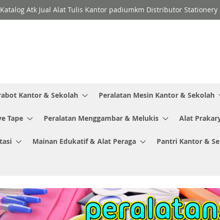
Katalog Atk Jual Alat Tulis Kantor padiumkm Distributor Stationer
rabot Kantor & Sekolah
Peralatan Mesin Kantor & Sekolah
ve Tape
Peralatan Menggambar & Melukis
Alat Prakar
tasi
Mainan Edukatif & Alat Peraga
Pantri Kantor & S