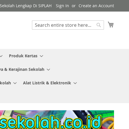
y Sekolah Lengkap Di SIPLAH
Sign In
Create an Account
My Cart
Search
Search
Produk Kertas
ya & Kerajinan Sekolah
ekolah
Alat Listrik & Elektronik