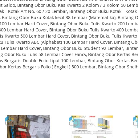
t Saldo, Bintang Obor Buku Kas Kwarto 2 Kolom / 3 Kolom 50 Lemb
k - Kotak Art No. 60 / 20 Lembar, Bintang Obor Buku Kotak - Kotak
, Bintang Obor Buku Kotak kecil 38 Lembar (Matematika), Bintang
 100 Lembar Hard Cover, Bintang Obor Buku Tulis Kwarto 200 Lemba
00 Lembar Hard Cover, Bintang Obor Buku Tulis Kwarto 400 Lembar
is Kwarto 500 Lembar Hard Cover, Bintang Obor Buku Tulis Kwarto
ku Tulis Kwarto ABC (Alphabet) 100 Lembar Hard Cover, Bintang O
Lembar Hard Cover, Bintang Obor Buku Student 92 Lembar, Bintan
g Obor Buku Tulis 58 Lembar Cover Fancy, Bintang Obor Kertas Ber
s Bergaris Double Folio Lipat 100 Lembar, Bintang Obor Kertas Ber
 Obor Kertas Bergaris Folio ( Engkel ) 500 Lembar, Bintang Obor S