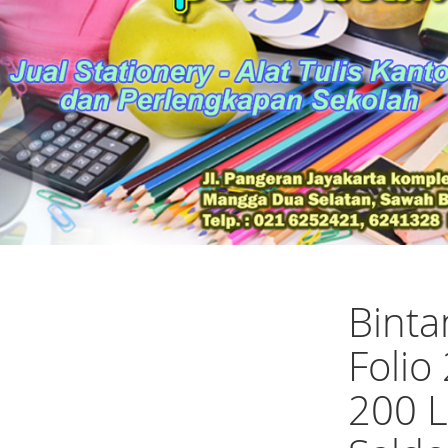
Binta
Folio
200 L