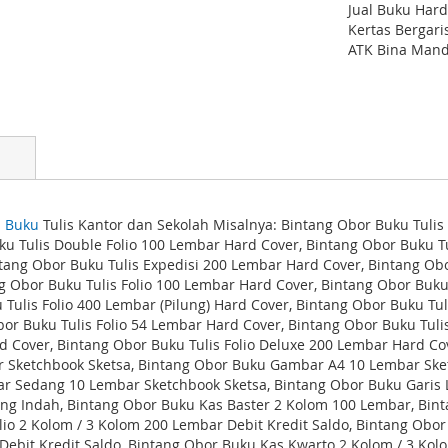
Jual Buku Hard
Kertas Bergari
ATK Bina Mandi
l
Buku
Tulis Kantor dan Sekolah Misalnya: Bintang Obor Buku Tuli
ku Tulis Double Folio 100 Lembar Hard Cover, Bintang Obor Buku T
tang Obor Buku Tulis Expedisi 200 Lembar Hard Cover, Bintang Ob
 Obor Buku Tulis Folio 100 Lembar Hard Cover, Bintang Obor Buku
 Tulis Folio 400 Lembar (Pilung) Hard Cover, Bintang Obor Buku Tu
Obor Buku Tulis Folio 54 Lembar Hard Cover, Bintang Obor Buku Tuli
d Cover, Bintang Obor Buku Tulis Folio Deluxe 200 Lembar Hard Co
 Sketchbook Sketsa, Bintang Obor Buku Gambar A4 10 Lembar Ske
r Sedang 10 Lembar Sketchbook Sketsa, Bintang Obor Buku Garis L
ng Indah, Bintang Obor Buku Kas Baster 2 Kolom 100 Lembar, Bint
lio 2 Kolom / 3 Kolom 200 Lembar Debit Kredit Saldo, Bintang Obor
 Debit Kredit Saldo, Bintang Obor Buku Kas Kwarto 2 Kolom / 3 Ko