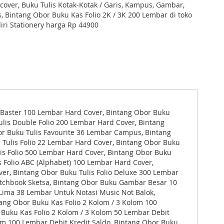
cover, Buku Tulis Kotak-Kotak / Garis, Kampus, Gambar,
s, Bintang Obor Buku Kas Folio 2K / 3K 200 Lembar di toko
ri Stationery harga Rp 44900
s Baster 100 Lembar Hard Cover, Bintang Obor Buku
ulis Double Folio 200 Lembar Hard Cover, Bintang
or Buku Tulis Favourite 36 Lembar Campus, Bintang
 Tulis Folio 22 Lembar Hard Cover, Bintang Obor Buku
lis Folio 500 Lembar Hard Cover, Bintang Obor Buku
s Folio ABC (Alphabet) 100 Lembar Hard Cover,
ver, Bintang Obor Buku Tulis Folio Deluxe 300 Lembar
tchbook Sketsa, Bintang Obor Buku Gambar Besar 10
ima 38 Lembar Untuk Notasi Music Not Balok,
ang Obor Buku Kas Folio 2 Kolom / 3 Kolom 100
 Buku Kas Folio 2 Kolom / 3 Kolom 50 Lembar Debit
lom 100 Lembar Debit Kredit Saldo, Bintang Obor Buku