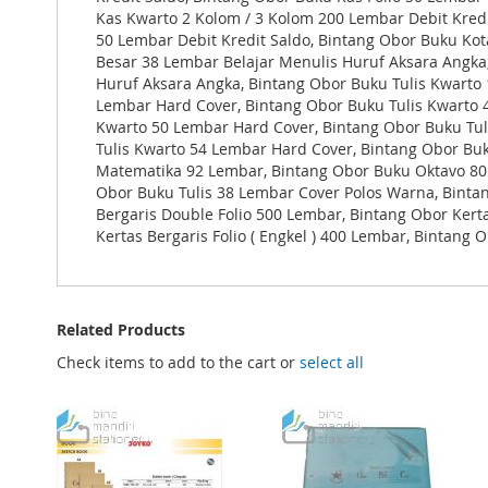
Kas Kwarto 2 Kolom / 3 Kolom 200 Lembar Debit Kredi
50 Lembar Debit Kredit Saldo, Bintang Obor Buku Kota
Besar 38 Lembar Belajar Menulis Huruf Aksara Angka
Huruf Aksara Angka, Bintang Obor Buku Tulis Kwarto
Lembar Hard Cover, Bintang Obor Buku Tulis Kwarto 4
Kwarto 50 Lembar Hard Cover, Bintang Obor Buku Tul
Tulis Kwarto 54 Lembar Hard Cover, Bintang Obor Bu
Matematika 92 Lembar, Bintang Obor Buku Oktavo 80 
Obor Buku Tulis 38 Lembar Cover Polos Warna, Bintan
Bergaris Double Folio 500 Lembar, Bintang Obor Kerta
Kertas Bergaris Folio ( Engkel ) 400 Lembar, Bintang
Related Products
Check items to add to the cart or
select all